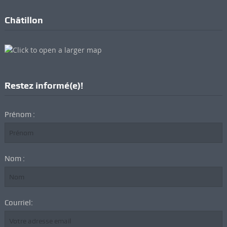
dimanche qui rapporte
(2021)
Châtillon
Restez informé(e)!
Prénom :
Nom :
Courriel: