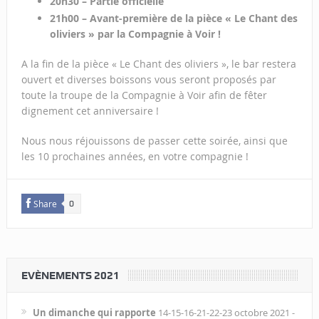
20h30 – Partie officielle
21h00 – Avant-première de la pièce « Le Chant des
oliviers » par la Compagnie à Voir !
A la fin de la pièce « Le Chant des oliviers », le bar restera
ouvert et diverses boissons vous seront proposés par
toute la troupe de la Compagnie à Voir afin de fêter
dignement cet anniversaire !
Nous nous réjouissons de passer cette soirée, ainsi que
les 10 prochaines années, en votre compagnie !
Share
0
EVÈNEMENTS 2021
Un dimanche qui rapporte
14-15-16-21-22-23 octobre 2021 -