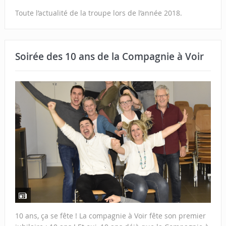
Toute l’actualité de la troupe lors de l’année 2018.
Soirée des 10 ans de la Compagnie à Voir
10 ans, ça se fête ! La compagnie à Voir fête son premier