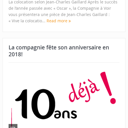
La colocation selon Jean-Charles Gaillard Après le succès
de l’année passée avec « Oscar », la Compagnie à Voir
vous présentera une pièce de Jean-Charles Gaillard :
« Vive la colocatio...
Read more
La compagnie fête son anniversaire en
2018!