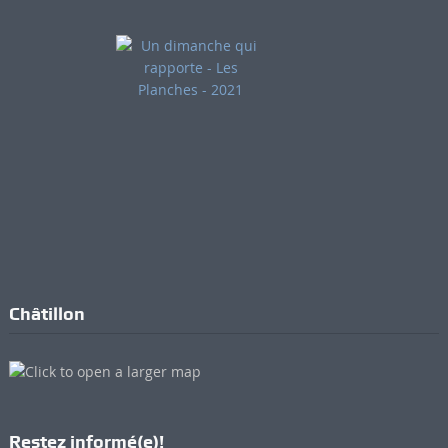
Critique LQJ - Un dimanche
qui rapporte (2021)
Critique Les Planches - Un
dimanche qui rapporte
(2021)
Châtillon
Restez informé(e)!