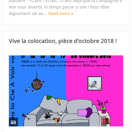
jubilaire : 10 ans ! Et oui, 10 ans déjà que la Compagnie à
Voir vous divertit, le temps passe si vite ! Pour fêter
dignement cet an...
Read more
Vive la colocation, pièce d’octobre 2018 !